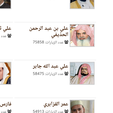
علي بن عبد الرحمن
علي ث
الحذيفي
عدد الز
عدد الزيارات: 75858
علي عبد الله جابر
عدد الزيارات: 58475
عمر القزابري
فارس ع
عدد الزيارات: 54913
عدد الز