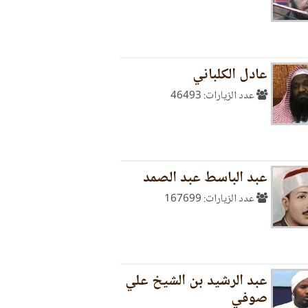
عادل الكلباني
عدد الزيارات: 46493
عبد الباسط عبد الصمد
عدد الزيارات: 167699
عبد الرشيد بن الشيخ علي
صوفي