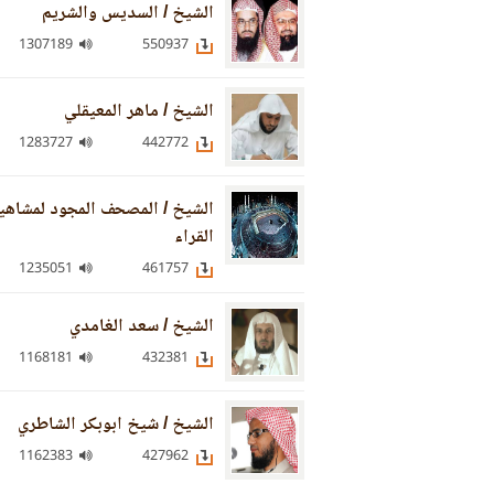
الشيخ / السديس والشريم
1307189
550937
الشيخ / ماهر المعيقلي
1283727
442772
الشيخ / المصحف المجود لمشاهي
القراء
1235051
461757
الشيخ / سعد الغامدي
1168181
432381
الشيخ / شيخ ابوبكر الشاطري
1162383
427962