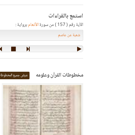
استمع بالقراءات
الآية رقم ( 157 ) من سورة
الأنعام
برواية :
مخطوطات القرآن وعلومه
عرض جميع المخطوطا