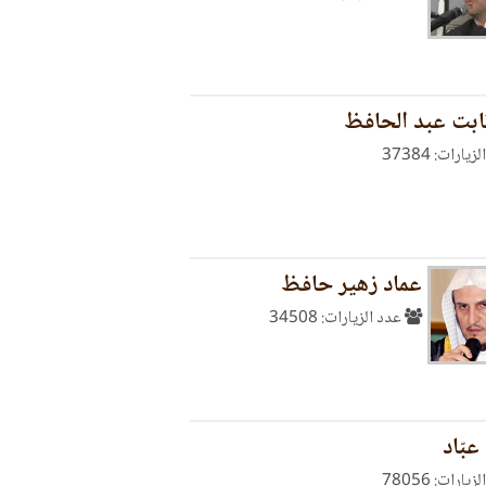
ابت عبد الحافظ
يارات: 37384
عماد زهير حافظ
عدد الزيارات: 34508
بّاد
يارات: 78056