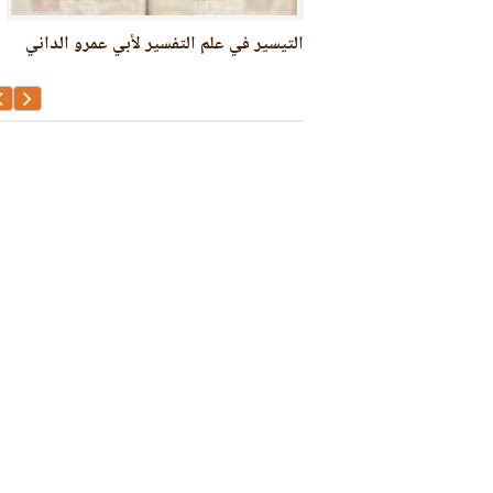
 القرن الخامس عشر
التيسير في علم التفسير لأبي عمرو الداني