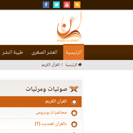
الرئيسية
العشر الصغرى
طيبة النشر
الرئيسية
القرآن الكريم
صوتيات ومرئيات
القرآن الكريم
محاضرات ودروس
بالقرآن اهتديت (1)