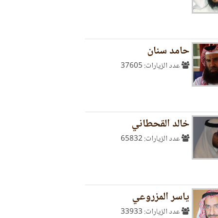
حامد سنان
عدد الزيارات: 37605
خالد القحطاني
عدد الزيارات: 65832
ياسر المزروعي
عدد الزيارات: 33933