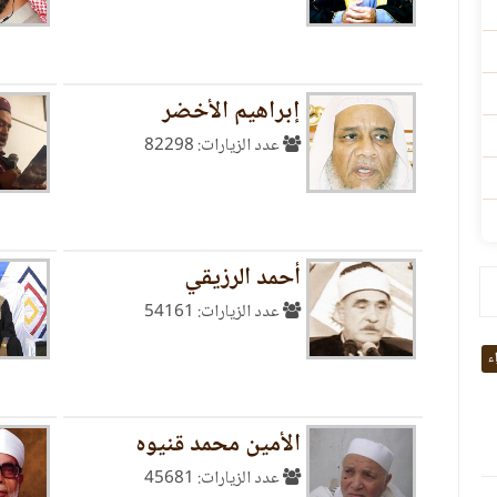
إبراهيم الأخضر
عدد الزيارات: 82298
أحمد الرزيقي
عدد الزيارات: 54161
اء
الأمين محمد قنيوه
عدد الزيارات: 45681