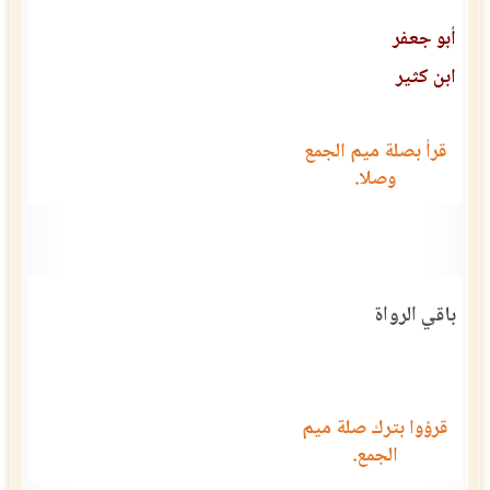
أبو جعفر
ابن كثير
قرأ بصلة ميم الجمع
وصلا.
باقي الرواة
قرؤوا بترك صلة ميم
الجمع.