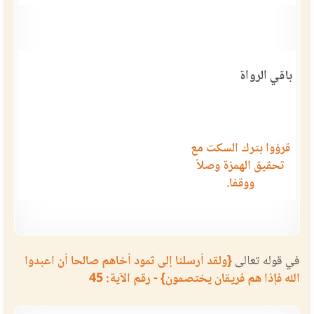
باقي الرواة
قرؤوا بترك السكت مع
تحقيق الهمزة وصلاً
ووقفا.
في قوله تعالى
{ولقد أرسلنا إلى ثمود أخاهم صالحا أن اعبدوا
الله فإذا هم فريقان يختصمون} - رقم الآية: 45