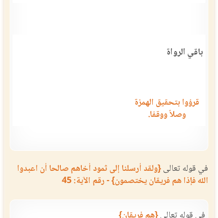
باقي الرواة
قرؤوا بتحقيق الهمزة
وصلاً ووقفا.
في قوله تعالى
{ولقد أرسلنا إلى ثمود أخاهم صالحا أن اعبدوا
الله فإذا هم فريقان يختصمون} - رقم الآية: 45
في قوله تعالى
{هم فريقان}