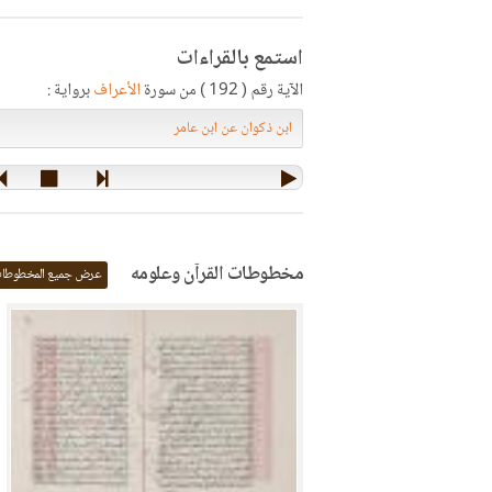
استمع بالقراءات
الآية رقم ( 192 ) من سورة
الأعراف
برواية :
مخطوطات القرآن وعلومه
عرض جميع المخطوطا