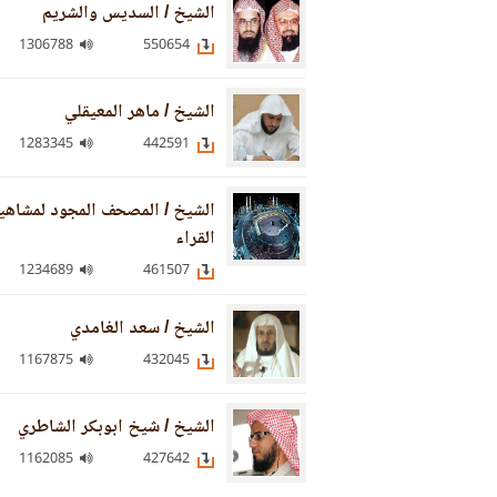
الشيخ / السديس والشريم
1306788
550654
الشيخ / ماهر المعيقلي
1283345
442591
الشيخ / المصحف المجود لمشاهي
القراء
1234689
461507
الشيخ / سعد الغامدي
1167875
432045
الشيخ / شيخ ابوبكر الشاطري
1162085
427642