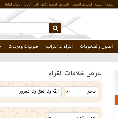
الصفحة الرئيسـة
المصحف العثماني
المصحف المحفظ
فتاوى القرآن الكريم
تزكيات العلماء
المتون والمنظومات
القراءات القرآنية
صوتيات ومرئيات
ص
عرض خلافات القراء