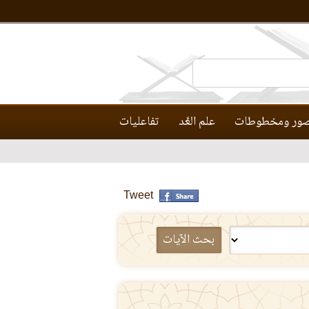
ور ومخطوطات
علم العَّد
تفاعليات
Tweet
بحث الآيات