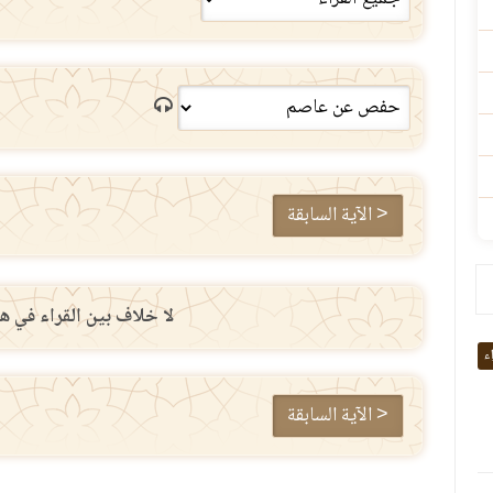
< الآية السابقة
لا خلاف بين القراء في هذ
اء
< الآية السابقة