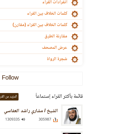
انفرادات القراء
كلمات الخلاف بين القراء
كلمات الخلاف بين القراء (مقارن)
مقارنة الطرق
عرض المصحف
شجرة الرواة
Follow
قائمة بأكثر القراء إستماعاً
المزيد من القر
الشيخ / مشاري راشد العفاسي
1309335
305987