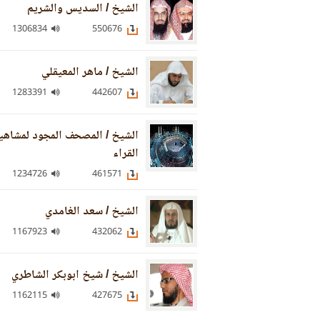
الشيخ / السديس والشريم
1306834
550676
الشيخ / ماهر المعيقلي
1283391
442607
الشيخ / المصحف المجود لمشاهي
القراء
1234726
461571
الشيخ / سعد الغامدي
1167923
432062
الشيخ / شيخ ابوبكر الشاطري
1162115
427675