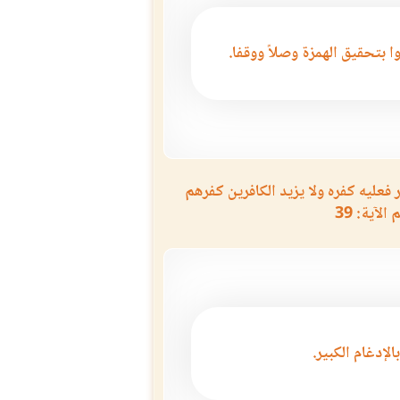
ا بتحقيق الهمزة وصلاً ووقفا.
عليه كفره ولا يزيد الكافرين كفرهم
لآية: 39
بالإدغام الكبير.