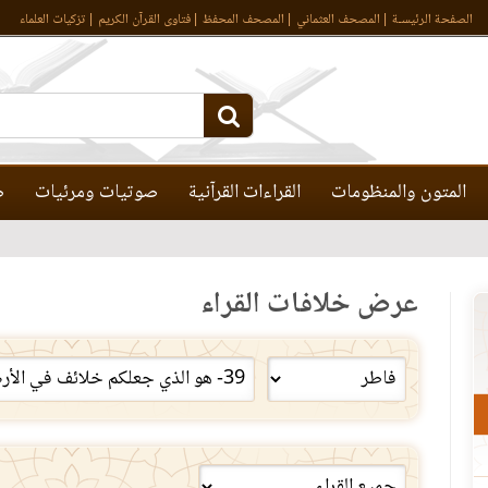
الصفحة الرئيسـة
المصحف العثماني
المصحف المحفظ
فتاوى القرآن الكريم
تزكيات العلماء
المتون والمنظومات
القراءات القرآنية
صوتيات ومرئيات
ص
عرض خلافات القراء