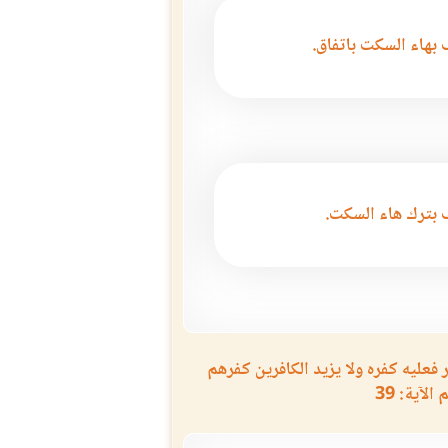
بهاء السكت باتفاق.
 بترك هاء السكت.
عليه كفره ولا يزيد الكافرين كفرهم
لآية: 39