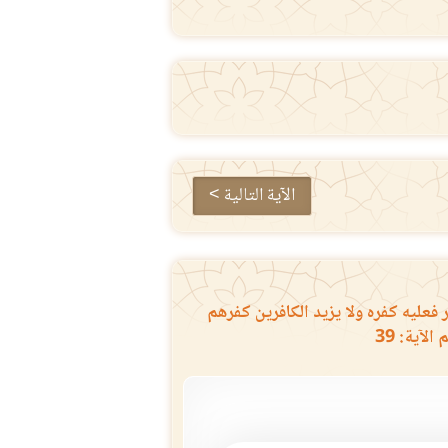
الآية التالية >
عليه كفره ولا يزيد الكافرين كفرهم
لآية: 39