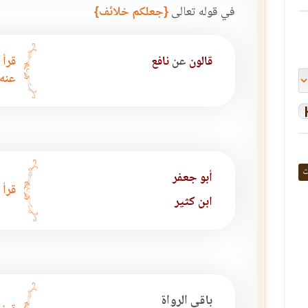
في قوله تعالى
{جعلكم خلائف}
قالون
عن
نافع
قرأ 
عنه.
ت
أبو جعفر
قرأ 
ابن كثير
باقي الرواة