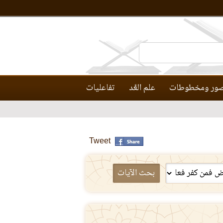
ور ومخطوطات
علم العَّد
تفاعليات
Tweet
بحث الآيات