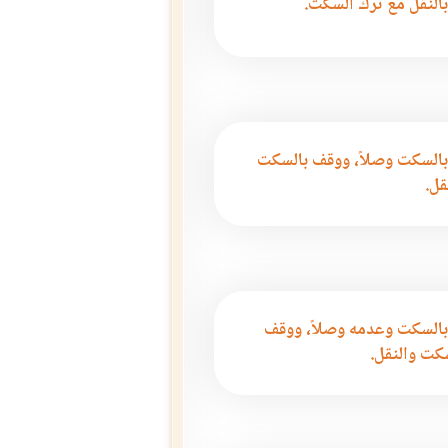
بالنقل مع ترك السكت.
بالسكت وصلاً، ووقف بالسكت
قل.
بالسكت وعدمه وصلاً، ووقف
كت والنقل.