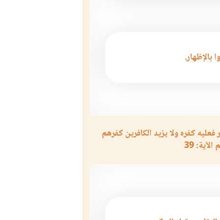
ا بالإظهار.
عليه كفره ولا يزيد الكافرين كفرهم
لآية: 39