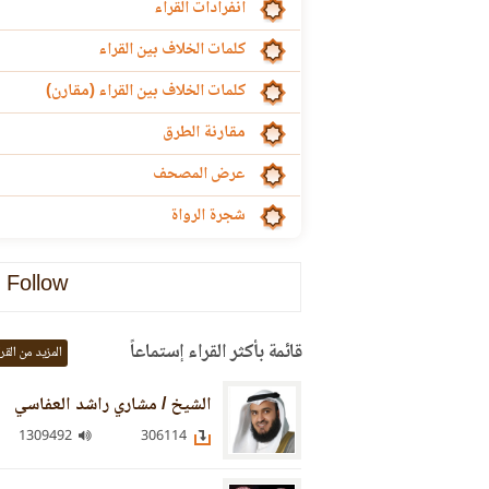
انفرادات القراء
كلمات الخلاف بين القراء
كلمات الخلاف بين القراء (مقارن)
مقارنة الطرق
عرض المصحف
شجرة الرواة
Follow
قائمة بأكثر القراء إستماعاً
المزيد من القر
الشيخ / مشاري راشد العفاسي
1309492
306114