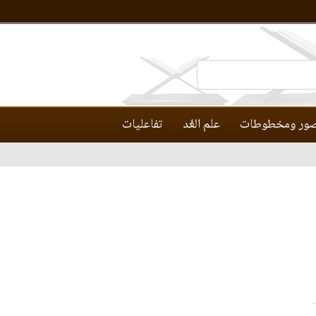
ور ومخطوطات
علم العَّد
تفاعليات