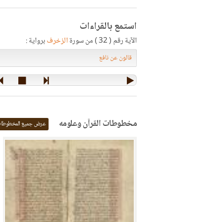
استمع بالقراءات
الآية رقم ( 32 ) من سورة
الزخرف
برواية :
مخطوطات القرآن وعلومه
عرض جميع المخطوطا