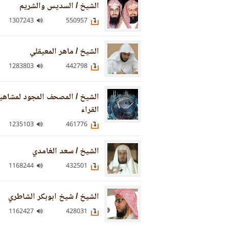
الشيخ / السديس والشريم
1307243
550957
الشيخ / ماهر المعيقلي
1283803
442798
الشيخ / المصحف المجود لمشاهي
القراء
1235103
461776
الشيخ / سعد الغامدي
1168244
432501
الشيخ / شيخ ابوبكر الشاطري
1162427
428031