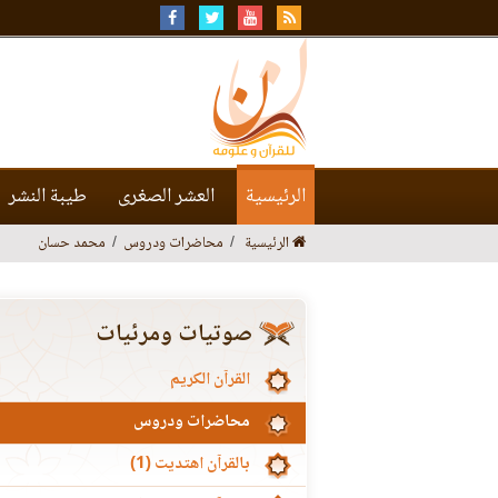
الرئيسية
العشر الصغرى
طيبة النشر
الرئيسية
محاضرات ودروس
محمد حسان
صوتيات ومرئيات
القرآن الكريم
محاضرات ودروس
بالقرآن اهتديت (1)