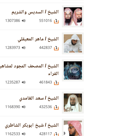
الشيخ / السديس والشريم
1307386
551016
الشيخ / ماهر المعيقلي
1283973
442837
الشيخ / المصحف المجود لمشاهي
القراء
1235287
461843
الشيخ / سعد الغامدي
1168390
432536
الشيخ / شيخ ابوبكر الشاطري
1162533
428117