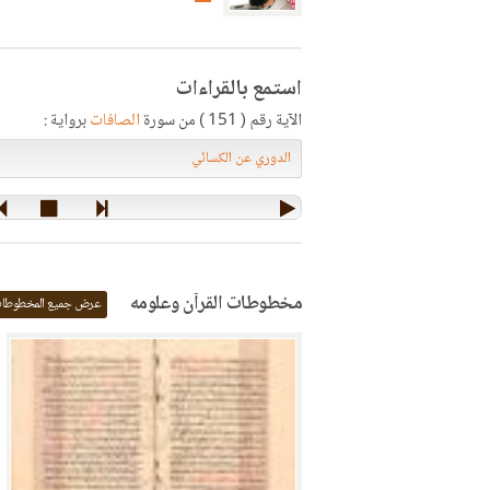
استمع بالقراءات
الآية رقم ( 151 ) من سورة
الصافات
برواية :
مخطوطات القرآن وعلومه
عرض جميع المخطوطا