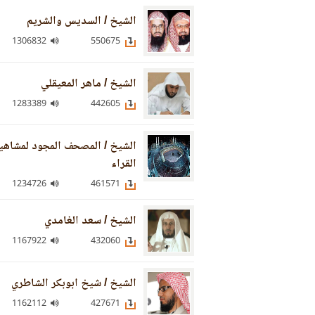
الشيخ / السديس والشريم
1306832
550675
الشيخ / ماهر المعيقلي
1283389
442605
الشيخ / المصحف المجود لمشاهي
القراء
1234726
461571
الشيخ / سعد الغامدي
1167922
432060
الشيخ / شيخ ابوبكر الشاطري
1162112
427671