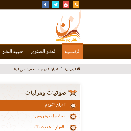
الرئيسية
العشر الصغرى
طيبة النشر
الرئيسية
القرآن الكريم
محمود علي البنا
صوتيات ومرئيات
القرآن الكريم
محاضرات ودروس
بالقرآن اهتديت (1)