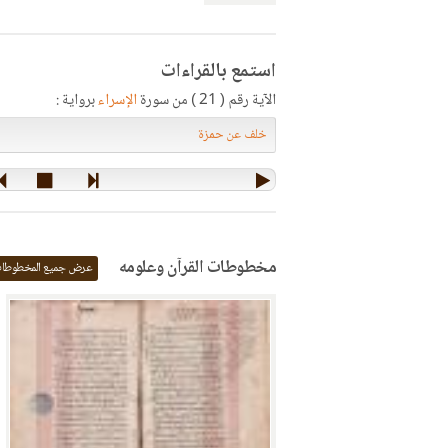
استمع بالقراءات
الآية رقم ( 21 ) من سورة
الإسراء
برواية :
مخطوطات القرآن وعلومه
عرض جميع المخطوطا