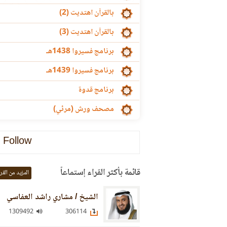
بالقرآن اهتديت (2)
بالقرآن اهتديت (3)
برنامج فسيروا 1438هـ
برنامج فسيروا 1439هـ
برنامج قدوة
مصحف ورش (مرئي)
Follow
قائمة بأكثر القراء إستماعاً
المزيد من القر
الشيخ / مشاري راشد العفاسي
1309492
306114