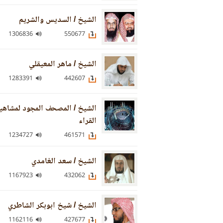
الشيخ / السديس والشريم
1306836
550677
الشيخ / ماهر المعيقلي
1283391
442607
الشيخ / المصحف المجود لمشاهي
القراء
1234727
461571
الشيخ / سعد الغامدي
1167923
432062
الشيخ / شيخ ابوبكر الشاطري
1162116
427677