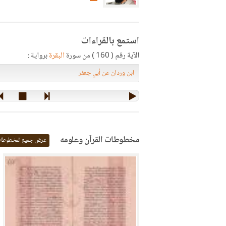
استمع بالقراءات
الآية رقم ( 160 ) من سورة
البقرة
برواية :
مخطوطات القرآن وعلومه
عرض جميع المخطوطا