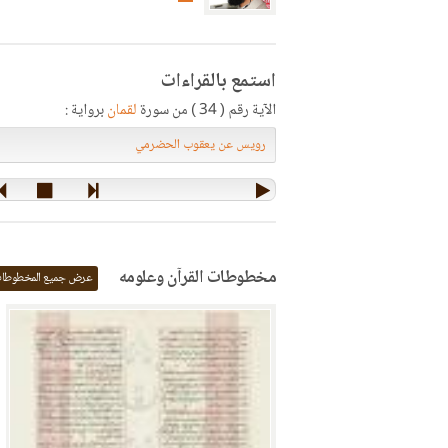
استمع بالقراءات
الآية رقم ( 34 ) من سورة
لقمان
برواية :
مخطوطات القرآن وعلومه
عرض جميع المخطوطا