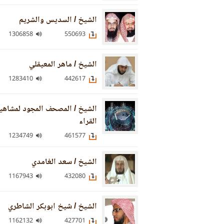
الشيخ / السديس والشريم
1306858
550693
الشيخ / ماهر المعيقلي
1283410
442617
الشيخ / المصحف المجود لمشاهي
القراء
1234749
461577
الشيخ / سعد الغامدي
1167943
432080
الشيخ / شيخ ابوبكر الشاطري
1162132
427701