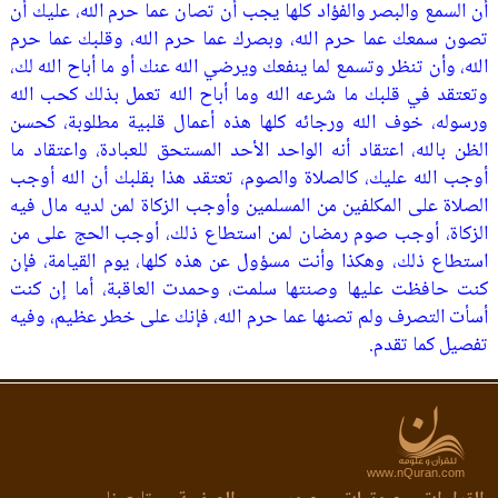
أن السمع والبصر والفؤاد كلها يجب أن تصان عما حرم الله، عليك أن
تصون سمعك عما حرم الله، وبصرك عما حرم الله، وقلبك عما حرم
الله، وأن تنظر وتسمع لما ينفعك ويرضي الله عنك أو ما أباح الله لك،
وتعتقد في قلبك ما شرعه الله وما أباح الله تعمل بذلك كحب الله
ورسوله، خوف الله ورجائه كلها هذه أعمال قلبية مطلوبة، كحسن
الظن بالله، اعتقاد أنه الواحد الأحد المستحق للعبادة، واعتقاد ما
أوجب الله عليك، كالصلاة والصوم، تعتقد هذا بقلبك أن الله أوجب
الصلاة على المكلفين من المسلمين وأوجب الزكاة لمن لديه مال فيه
الزكاة، أوجب صوم رمضان لمن استطاع ذلك، أوجب الحج على من
استطاع ذلك، وهكذا وأنت مسؤول عن هذه كلها، يوم القيامة، فإن
كنت حافظت عليها وصنتها سلمت، وحمدت العاقبة، أما إن كنت
أسأت التصرف ولم تصنها عما حرم الله، فإنك على خطر عظيم، وفيه
تفصيل كما تقدم.
www.nQuran.com