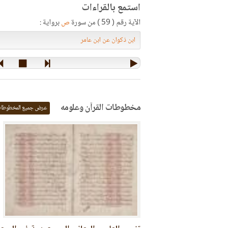
استمع بالقراءات
الآية رقم ( 59 ) من سورة
ص
برواية :
مخطوطات القرآن وعلومه
عرض جميع المخطوطا