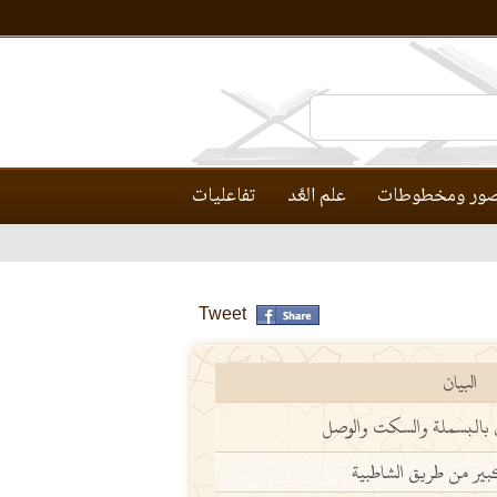
ور ومخطوطات
علم العَّد
تفاعليات
Tweet
البيان
ن بالبسملة والسكت والوصل
ير من طريق الشاطبية