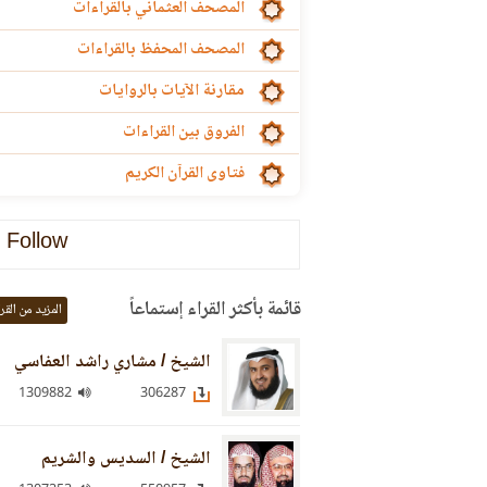
المصحف العثماني بالقراءات
المصحف المحفظ بالقراءات
مقارنة الآيات بالروايات
الفروق بين القراءات
فتاوى القرآن الكريم
Follow
قائمة بأكثر القراء إستماعاً
المزيد من القر
الشيخ / مشاري راشد العفاسي
1309882
306287
الشيخ / السديس والشريم