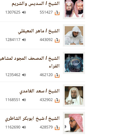
الشيخ / السديس والشريم
1307625
551427
الشيخ / ماهر المعيقلي
1284117
443092
الشيخ / المصحف المجود لمشاهي
القراء
1235462
462120
الشيخ / سعد الغامدي
1168551
432902
الشيخ / شيخ ابوبكر الشاطري
1162690
428579