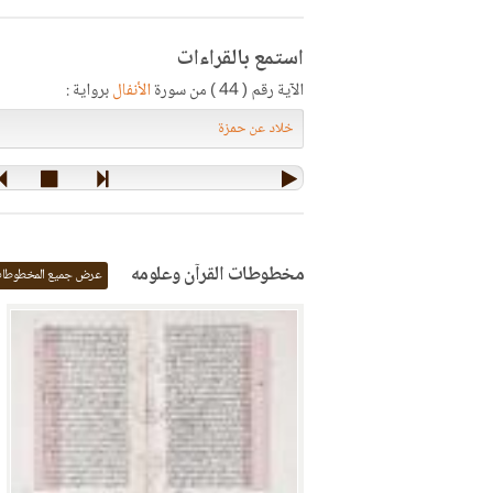
استمع بالقراءات
الآية رقم ( 44 ) من سورة
الأنفال
برواية :
مخطوطات القرآن وعلومه
عرض جميع المخطوطا