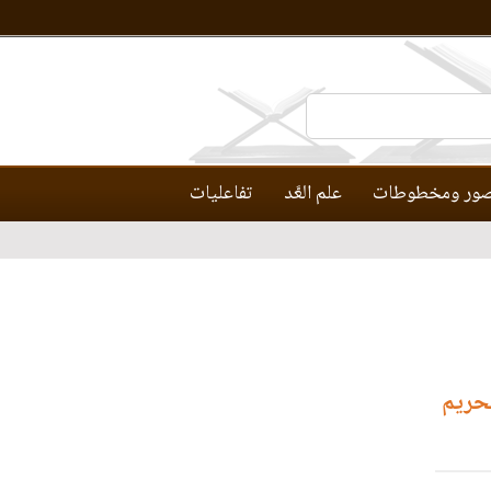
ور ومخطوطات
علم العَّد
تفاعليات
تحريم