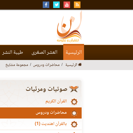
الرئيسية
العشر الصغرى
طيبة النشر
الرئيسية
محاضرات ودروس
مجموعة مشايخ
صوتيات ومرئيات
القرآن الكريم
محاضرات ودروس
بالقرآن اهتديت (1)