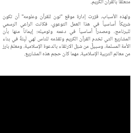
متعلّقاً بالقرآن الكريم.
ولهذه الأسباب، قرّرت إدارة موقع "نون للقرآن وعلومه" أن تكون
شريكاً أساسياً في هذا العمل التوعوي، فكانت الراعي الرسمي
للبرنامج، ومصدراً أساسياً في دعمه وتوميله؛ إيماناً منها بأن
المشاريع التي تخدم القرآن الكريم وتقدّمه للناس لهي لَبِنَةٌ في بناء
الأمة المسلمة، وسبيلٌ من سُبُل الارتقاء بالدعوة الإسلامية، ومعلمٌ بارز
من معالم التربية الإسلامية، مهما كان حجم هذه المشاريع.