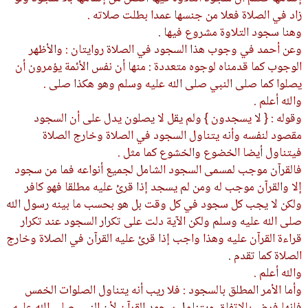
زاد في الصلاة فعلا من جنسها عمدا بطلت صلاته .
وهنا سجود التلاوة مشروع فيها .
وعن أحمد في وجوب هذا السجود في الصلاة روايتان : والأظهر
الوجوب كما قدمناه لوجوه متعددة : منها أن نفس الأئمة يؤمرون أن
يصلوا كما صلى النبي صلى الله عليه وسلم وهو هكذا صلى .
والله أعلم .
وقوله : { لا يسجدون } ولم يقل لا يصلون يدل على أن السجود
مقصود لنفسه وأنه يتناول السجود في الصلاة وخارج الصلاة
فيتناول أيضا الخضوع والخشوع كما مثل .
فالقرآن موجب لمسمى السجود الشامل لجميع أنواعه فما من سجود
إلا والقرآن موجب له ومن لم يسجد إذا قرئ عليه مطلقا فهو كافر
ولكن لا يجب كل سجود في كل وقت بل هو بحسب ما بينه رسول الله
صلى الله عليه وسلم ولكن الآية دلت على تكرار السجود عند تكرار
قراءة القرآن عليه وهذا واجب إذا قرئ عليه القرآن في الصلاة وخارج
الصلاة كما تقدم .
والله أعلم .
وأما الأمر المطلق بالسجود : فلا ريب أنه يتناول الصلوات الخمس