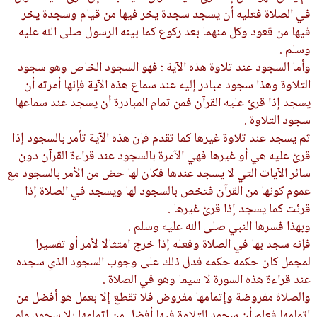
في الصلاة فعليه أن يسجد سجدة يخر فيها من قيام وسجدة يخر
فيها من قعود وكل منهما بعد ركوع كما بينه الرسول صلى الله عليه
وسلم .
وأما السجود عند تلاوة هذه الآية : فهو السجود الخاص وهو سجود
التلاوة وهذا سجود مبادر إليه عند سماع هذه الآية فإنها أمرته أن
يسجد إذا قرئ عليه القرآن فمن تمام المبادرة أن يسجد عند سماعها
سجود التلاوة .
ثم يسجد عند تلاوة غيرها كما تقدم فإن هذه الآية تأمر بالسجود إذا
قرئ عليه هي أو غيرها فهي الآمرة بالسجود عند قراءة القرآن دون
سائر الآيات التي لا يسجد عندها فكان لها حض من الأمر بالسجود مع
عموم كونها من القرآن فتخص بالسجود لها ويسجد في الصلاة إذا
قرئت كما يسجد إذا قرئ غيرها .
وبهذا فسرها النبي صلى الله عليه وسلم .
فإنه سجد بها في الصلاة وفعله إذا خرج امتثالا لأمر أو تفسيرا
لمجمل كان حكمه حكمه فدل ذلك على وجوب السجود الذي سجده
عند قراءة هذه السورة لا سيما وهو في الصلاة .
والصلاة مفروضة وإتمامها مفروض فلا تقطع إلا بعمل هو أفضل من
إتمامها فعلم أن سجود التلاوة فيها أفضل من إتمامها بلا سجود ولو