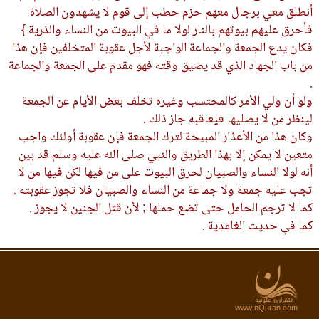
أنطلق معي برجال معهم حزم حطب إلى قوم لا يشهدون الصلاة
فأحرق عليهم بيوتهم بالنار لولا ما في البيوت من النساء والذرية }
فكان يدع الجمعة والجماعة الواجبة لأجل عقوبة المتخلفين فإن هذا
من باب الجهاد الذي قد يضيق وقته فهو مقدم على الجمعة والجماعة
.
ولو أن ولي الأمر كالمحتسب وغيره تخلف بعض الأيام عن الجمعة
لينظر من لا يصليها فيعاقبه جاز ذلك .
وكان هذا من الأعذار المبيحة لترك الجمعة فإن عقوبة أولئك واجب
متعين لا يمكن إلا بهذا الطريق والنبي صلى الله عليه وسلم قد بين
أنه لولا النساء والصبيان لحرق البيوت على من فيها لكن فيها من لا
تجب عليه جمعة ولا جماعة من النساء والصبيان فلا تجوز عقوبته .
كما لا ترجم الحامل حتى تضع حملها ; لأن قتل الجنين لا يجوز .
كما في حديث الغامدية .
www.nQuran.com