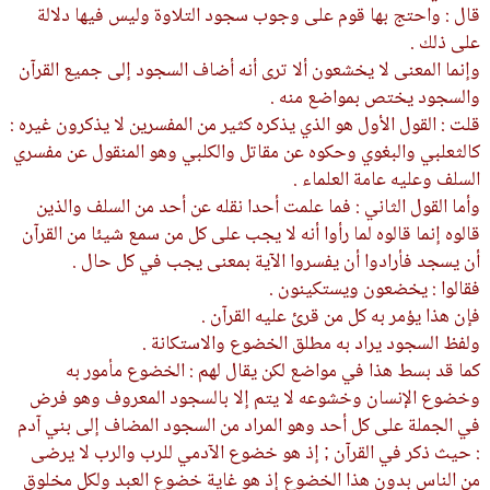
قال : واحتج بها قوم على وجوب سجود التلاوة وليس فيها دلالة
على ذلك .
وإنما المعنى لا يخشعون ألا ترى أنه أضاف السجود إلى جميع القرآن
والسجود يختص بمواضع منه .
قلت : القول الأول هو الذي يذكره كثير من المفسرين لا يذكرون غيره :
كالثعلبي والبغوي وحكوه عن مقاتل والكلبي وهو المنقول عن مفسري
السلف وعليه عامة العلماء .
وأما القول الثاني : فما علمت أحدا نقله عن أحد من السلف والذين
قالوه إنما قالوه لما رأوا أنه لا يجب على كل من سمع شيئا من القرآن
أن يسجد فأرادوا أن يفسروا الآية بمعنى يجب في كل حال .
فقالوا : يخضعون ويستكينون .
فإن هذا يؤمر به كل من قرئ عليه القرآن .
ولفظ السجود يراد به مطلق الخضوع والاستكانة .
كما قد بسط هذا في مواضع لكن يقال لهم : الخضوع مأمور به
وخضوع الإنسان وخشوعه لا يتم إلا بالسجود المعروف وهو فرض
في الجملة على كل أحد وهو المراد من السجود المضاف إلى بني آدم
: حيث ذكر في القرآن ; إذ هو خضوع الآدمي للرب والرب لا يرضى
من الناس بدون هذا الخضوع إذ هو غاية خضوع العبد ولكل مخلوق