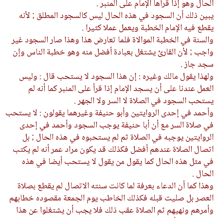
الحال وهو إذا قرأها الإمام على المنبر .
يبين ذلك أن السجود في هذه الحال ليس كالسجود المطلق ; لأنه
يقطع فيه الإمام الخطبة ويعمل عملا كثيرا .
والسنة في الخطبة الموالاة فلما تعارض هذا وهذا صار السجود غير
واجب ; لأن القارئ يشتغل بعبادة أفضل منه وهو خطبة الناس وإن
سجد جاز .
ولهذا يقول مالك وغيره : إن هذا السجود لا يستحب قال : وليس
العمل عندنا على أن يسجد الإمام إذا قرأ على المنبر كما أنه لم
يستحب السجود في الصلاة لا السر ولا الجهر .
وأحمد في إحدى الروايتين وأبو حنيفة وغيرهما يقولون : لا يستحب
في صلاة السر مع أن أبا حنيفة يوجب السجود وأحمد في إحدى
الروايتين يوجبه في الصلاة ثم لم يستحبوه في هذه الحال ; بل
اتصال الصلاة عندهم أفضل فكذلك قد يكون مراد عمر أنه لم يكتب
في مثل هذه الحال كما يقول من يقول لا يستحب أيضا في هذه
الحال .
وهذا كما أن الدعاء بعرفة لما كانت سنته الاتصال لم يقطع بصلاة
العصر بل صليت قبله فكذلك الخاطب يوم الجمعة مقصوده خطابهم
وأمرهم ونهيهم ثم الصلاة عقب ذلك فلا يجب أن يشتغلوا عن هذا