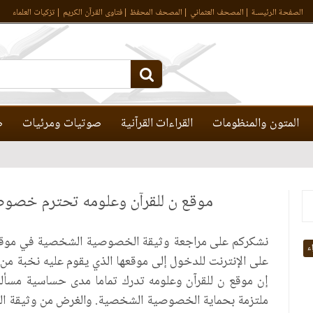
الصفحة الرئيسـة
المصحف العثماني
المصحف المحفظ
فتاوى القرآن الكريم
تزكيات العلماء
المتون والمنظومات
القراءات القرآنية
صوتيات ومرئيات
ص
موقع ن للقرآن وعلومه تحترم خصوص
نشكركم على مراجعة وثيقة الخصوصية الشخصية في موقع ن 
اء
على الإنترنت للدخول إلى موقعها الذي يقوم عليه نخبة من ح
إن موقع ن للقرآن وعلومه تدرك تماما مدى حساسية مسألة 
ملتزمة بحماية الخصوصية الشخصية. والغرض من وثيقة الخص