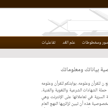
ور ومخطوطات
علم العَّد
تفاعليات
ية بياناتك ومعلوماتك
للقرآن وعلومه، بوابتكم للقرآن وعلومه
ملة الشهادات الشرعية واللغوية والفنية،
السرية في تعاملاتها على الإنترنت وهي
وصية هذه أن تبين لزائريها النهج العام