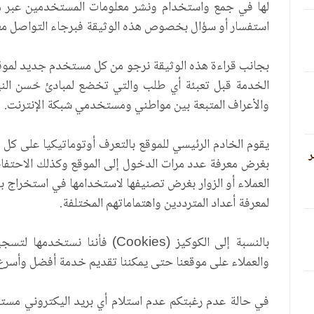
لها في جمع واستخدام ونشر معلومات المستخدمين عبر موق
استفسار أو سؤال بخصوص هذه الوثيقة فبرجاء التواصل معن
بجانب قراءة هذه الوثيقة نرجو من كل مستخدم جديد لموقع ن 
الخدمة قبل تعبئة أي طلب والتي تخضع لمبادئ حُسن النية 
والأعراف المتبعة بين مواطني ومستخدمي شبكة الإنترنت.‏
يقوم الخادم الرئيسي للموقع بالتعرف أوتوماتيكيا على كل 
ر
بغرض معرفة عدد مرات الدخول إلى الموقع وكذلك الاحتفاظ 
العملاء أو الزوار بغرض تصنيفها لاستخدامها في استخراج ب
لمعرفة أعداد المترددين واهتماماتهم المختلفة.
بالنسبة إلى الكوكيز (
Cookies
) فأننا نستخدمها لتسجي
والعملاء على موقعنا حتى يمكننا تقديم خدمة أفضل وأسرع
في حالة عدم رغبتكم عدم استلام أي بريد اليكتروني مستق