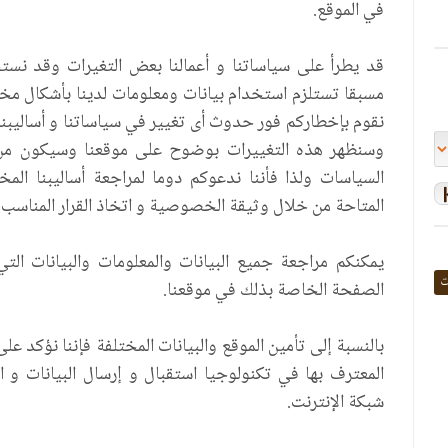
في الموقع.
قد يطرأ على سياساتنا و أعمالنا بعض التغيرات وقد نس
مسبقا تستلزم استخدام بيانات ومعلومات لدينا بأشكال مخ
نقوم بإخطاركم فور حدوث أى تغيير في سياساتنا و أساليبن
وسنظهر هذه التغييرات بوضوح على موقعنا وسيكون م
السياسات ولذا فأننا ندعوكم دوما لمراجعة أساليبنا المخ
المتاحة من خلال وثيقة الخصوصية و اتخاذ القرار المناسب ب
يمكنكم مراجعة جميع البيانات والمعلومات والبيانات الت
ت
الصفحة الخاصة بذلك في موقعنا.
بالنسبة إلى تأمين الموقع والبيانات المختلفة فإننا نؤكد ع
المعترف بها في تكنولوجيا استقبال و إرسال البيانات و 
شبكة الإنترنت.