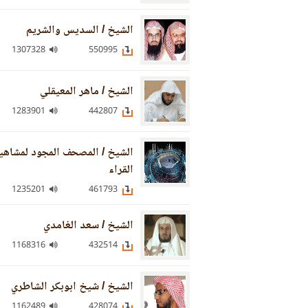
الشيخ / السديس والشريم
1307328
550995
الشيخ / ماهر المعيقلي
1283901
442807
الشيخ / المصحف المجود لمشاهي
القراء
1235201
461793
الشيخ / سعد الغامدي
1168316
432514
الشيخ / شيخ ابوبكر الشاطري
1162489
428074