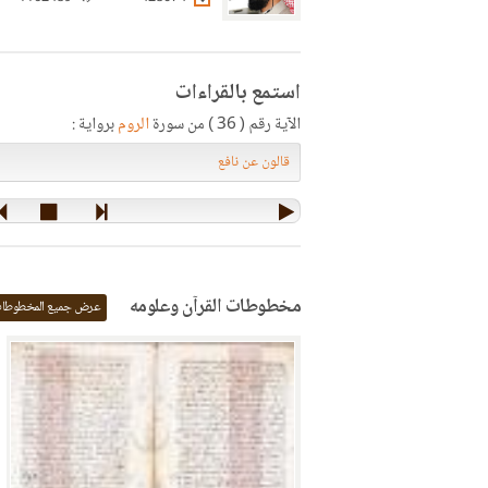
استمع بالقراءات
الآية رقم ( 36 ) من سورة
الروم
برواية :
مخطوطات القرآن وعلومه
عرض جميع المخطوطا