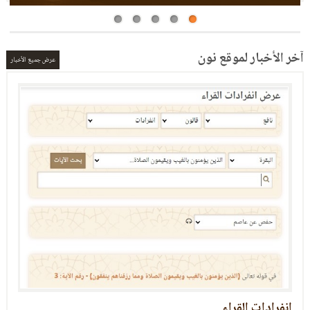
آخر الأخبار لموقع نون
عرض جميع الأخبار
التعريف بالعشر الصغرى
العشر الصغرى: برنامج الكتروني في القراءات العشر
إخراج الخلاف والاتفاق والانفراد بين القراء العشر
والكلمات القرآنية) ويحتوي على عدة محاور: الخلافات