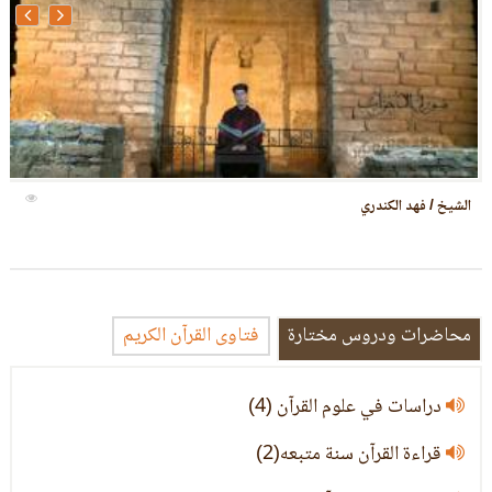
الشيخ / عبدالكريم
محاضرات ودروس مختارة
فتاوى القرآن الكريم
دراسات في علوم القرآن (4)
قراءة القرآن سنة متبعه(2)