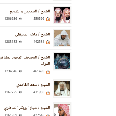
الشيخ / السديس والشريم
1306636
550596
الشيخ / ماهر المعيقلي
1283183
442581
الشيخ / المصحف المجود لمشاهي
القراء
1234546
461493
الشيخ / سعد الغامدي
1167725
431983
الشيخ / شيخ ابوبكر الشاطري
1161939
427618