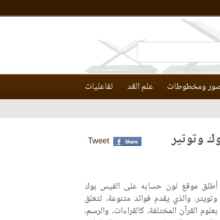
ور ومخطوطات
علم العَّد
تفاعليات
ك وتوتير
Tweet
أطلق موقع نون ​​حسابه على​ الفيس بوك
وتويتر​، والذي يقدم فوائد متنوعة، تتعلق
بعلوم القرآن المختلفة، كالقراءات، والرسم،