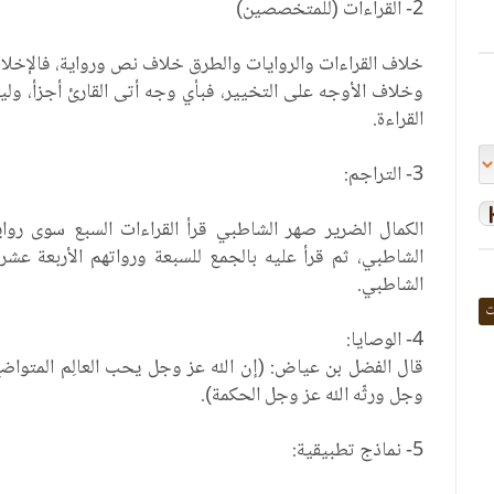
2- القراءات (للمتخصصين)
خلاف القراءات والروايات والطرق خلاف نص ورواية، فالإخلا
وخلاف الأوجه على التخيير، فبأي وجه أتى القارئ أجزأ، ول
القراءة.
3- التراجم:
الكمال الضرير صهر الشاطبي قرأ القراءات السبع سوى رو
الشاطبي، ثم قرأ عليه بالجمع للسبعة ورواتهم الأربعة عش
الشاطبي.
ت
4- الوصايا:
قال الفضل بن عياض: (إن الله عز وجل يحب العالِم المتواضع،
وجل ورثّه الله عز وجل الحكمة).
5- نماذج تطبيقية: