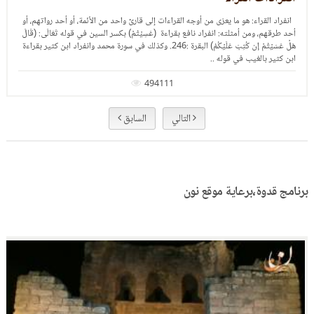
الخلاف بين القراء، مقارنة بين خلافات القراء، مقارنة بين طرق الأداء، وعرض للمصحف ..
216863
التالي
السابق
برنامج قدوة،برعاية موقع نون