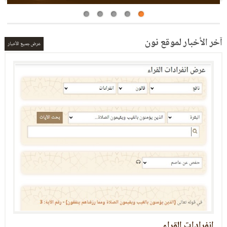
آخر الأخبار لموقع نون
عرض جميع الأخبار
التعريف بالعشر الصغرى
العشر الصغرى: برنامج الكتروني في القراءات العشر من طريق الشاطبية والدرة ويقوم على
إخراج الخلاف والاتفاق والانفراد بين القراء العشر في الأصول والفروش (أي في القواعد
والكلمات القرآنية) ويحتوي على عدة محاور: الخلافات بين القراء، طرق الأداء، كلمات