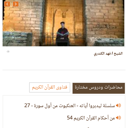
الشيخ / عبدالكريم
محاضرات ودروس مختارة
فتاوى القرآن الكريم
سلسلة ليدبروا آياته - العنكبوت من أول سورة - 27
من أحكام القرآن الكريم 54