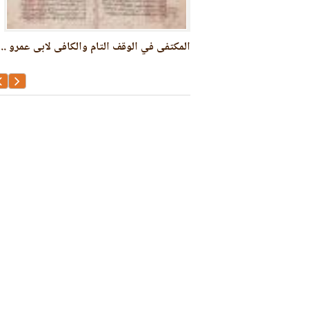
حيان وابن عطية
المكتفى في الوقف التام والكافى لابى عمرو ..