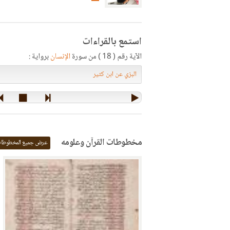
استمع بالقراءات
الآية رقم ( 18 ) من سورة
الإنسان
برواية :
مخطوطات القرآن وعلومه
عرض جميع المخطوطا