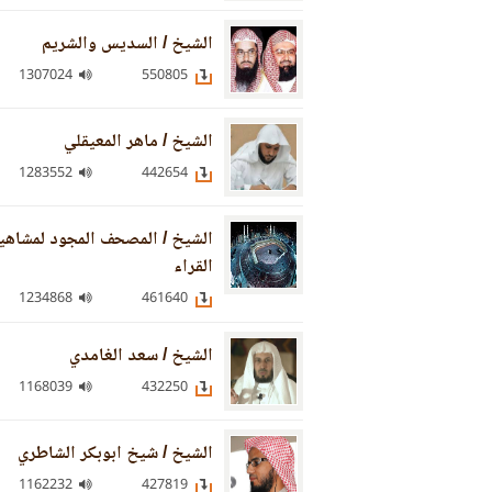
الشيخ / السديس والشريم
1307024
550805
الشيخ / ماهر المعيقلي
1283552
442654
الشيخ / المصحف المجود لمشاهي
القراء
1234868
461640
الشيخ / سعد الغامدي
1168039
432250
الشيخ / شيخ ابوبكر الشاطري
1162232
427819