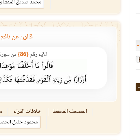
قالون عن نافع
الآية رقم
{86}
من سورة
ت
المصحف المحفظ
خلافات القراء
مق