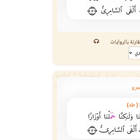
ارنة بالروايات
مرو
( طه)