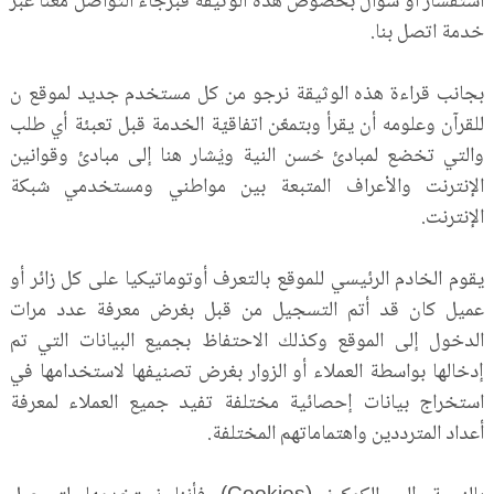
استفسار أو سؤال بخصوص هذه الوثيقة فبرجاء التواصل معنا عبر
خدمة اتصل بنا.
بجانب قراءة هذه الوثيقة نرجو من كل مستخدم جديد لموقع ن
للقرآن وعلومه أن يقرأ وبتمعّن اتفاقيّة الخدمة قبل تعبئة أي طلب
والتي تخضع لمبادئ حُسن النية ويُشار هنا إلى مبادئ وقوانين
الإنترنت والأعراف المتبعة بين مواطني ومستخدمي شبكة
الإنترنت.‏
يقوم الخادم الرئيسي للموقع بالتعرف أوتوماتيكيا على كل زائر أو
عميل كان قد أتم التسجيل من قبل بغرض معرفة عدد مرات
الدخول إلى الموقع وكذلك الاحتفاظ بجميع البيانات التي تم
إدخالها بواسطة العملاء أو الزوار بغرض تصنيفها لاستخدامها في
استخراج بيانات إحصائية مختلفة تفيد جميع العملاء لمعرفة
أعداد المترددين واهتماماتهم المختلفة.