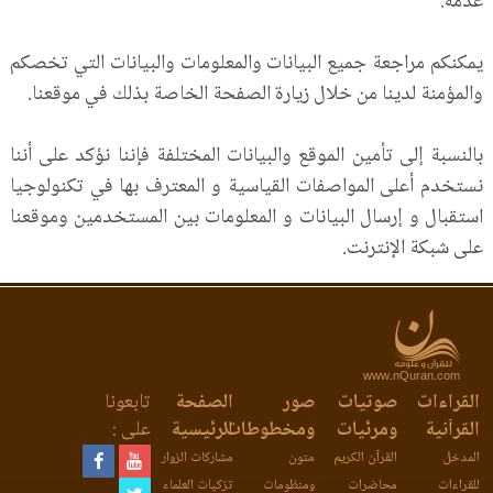
عدمه.
يمكنكم مراجعة جميع البيانات والمعلومات والبيانات التي تخصكم
والمؤمنة لدينا من خلال زيارة الصفحة الخاصة بذلك في موقعنا.
بالنسبة إلى تأمين الموقع والبيانات المختلفة فإننا نؤكد على أننا
نستخدم أعلى المواصفات القياسية و المعترف بها في تكنولوجيا
استقبال و إرسال البيانات و المعلومات بين المستخدمين وموقعنا
على شبكة الإنترنت.
www.nQuran.com
القراءات
صوتيات
صور
الصفحة
تابعونا
القرآنية
ومرئيات
ومخطوطات
الرئيسية
على :
المدخل
القرآن الكريم
متون
مشاركات الزوار
للقراءات
محاضرات
ومنظومات
تزكيات العلماء