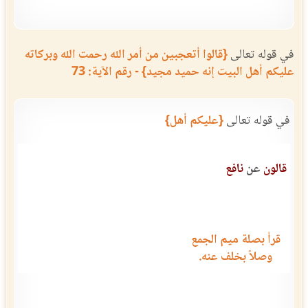
في قوله تعالى
{قالوا أتعجبين من أمر الله رحمت الله وبركاته
عليكم أهل البيت إنه حميد مجيد} - رقم الآية: 73
في قوله تعالى
{عليكم أهل}
قالون
عن
نافع
قرأ بصلة ميم الجمع
وصلاً بخلف عنه.