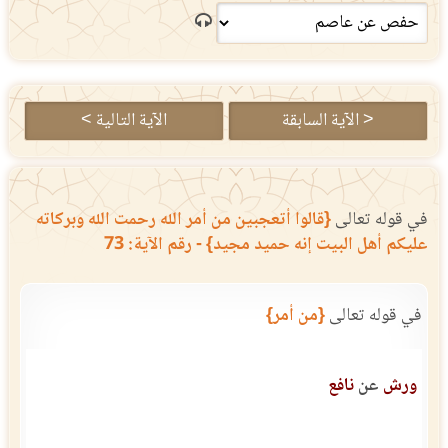
< الآية السابقة
الآية التالية >
في قوله تعالى
{قالوا أتعجبين من أمر الله رحمت الله وبركاته
عليكم أهل البيت إنه حميد مجيد} - رقم الآية: 73
في قوله تعالى
{من أمر}
ورش
عن
نافع