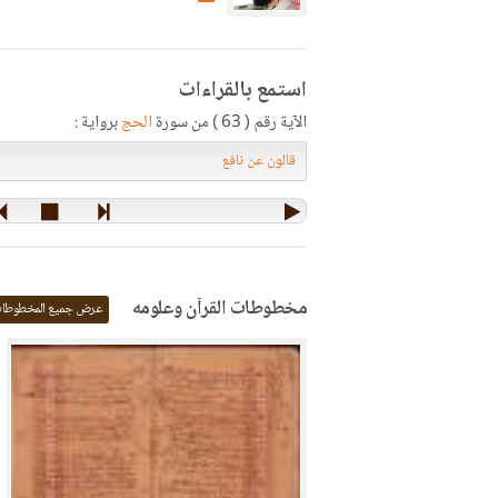
استمع بالقراءات
الآية رقم ( 63 ) من سورة
الحج
برواية :
مخطوطات القرآن وعلومه
عرض جميع المخطوطا