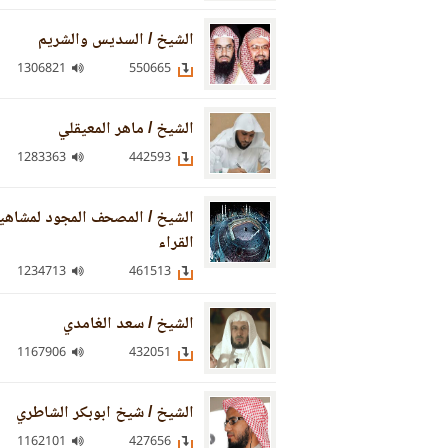
الشيخ / السديس والشريم
1306821
550665
الشيخ / ماهر المعيقلي
1283363
442593
الشيخ / المصحف المجود لمشاهي
القراء
1234713
461513
الشيخ / سعد الغامدي
1167906
432051
الشيخ / شيخ ابوبكر الشاطري
1162101
427656