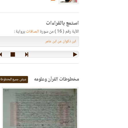
استمع بالقراءات
الآية رقم ( 16 ) من سورة
الصافات
برواية :
مخطوطات القرآن وعلومه
عرض جميع المخطوطا