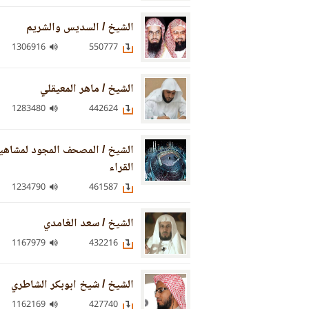
الشيخ / السديس والشريم
1306916
550777
الشيخ / ماهر المعيقلي
1283480
442624
الشيخ / المصحف المجود لمشاهي
القراء
1234790
461587
الشيخ / سعد الغامدي
1167979
432216
الشيخ / شيخ ابوبكر الشاطري
1162169
427740