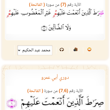
الآية رقم
{7}
من سورة
( الفاتحة)
دوري أبي عمرو
الآية رقم
{7,6}
من سورة
( الفاتحة)