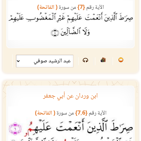
الآية رقم
{7}
من سورة
( الفاتحة)
ابن وردان عن أبي جعفر
الآية رقم
{7,6}
من سورة
( الفاتحة)