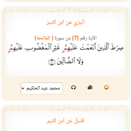
البزي عن ابن كثير
الآية رقم
{7}
من سورة
( الفاتحة)
قنبل عن ابن كثير