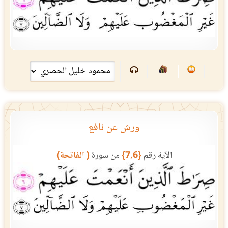
ورش عن نافع
الآية رقم
{7,6}
من سورة
( الفاتحة)