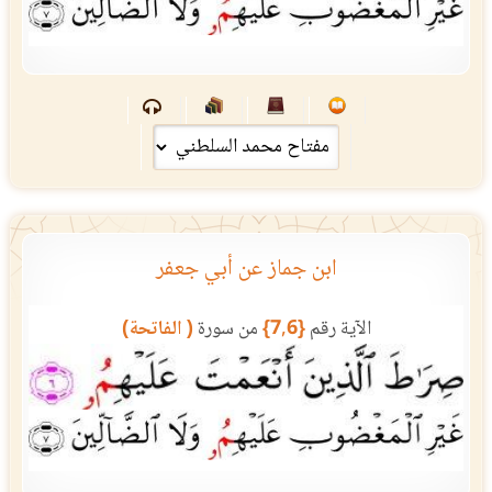
ابن جماز عن أبي جعفر
الآية رقم
{7,6}
من سورة
( الفاتحة)