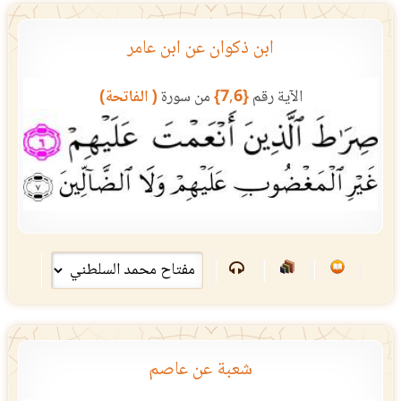
ابن ذكوان عن ابن عامر
الآية رقم
{7,6}
من سورة
( الفاتحة)
شعبة عن عاصم