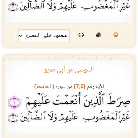
السوسي عن أبي عمرو
الآية رقم
{7,6}
من سورة
( الفاتحة)