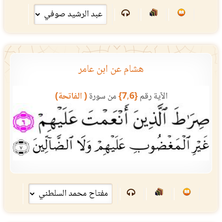
هشام عن ابن عامر
الآية رقم
{7,6}
من سورة
( الفاتحة)