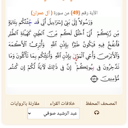
الآية رقم
{49}
من سورة
( آل عمران)
المصحف المحفظ
خلافات القراء
مقارنة بالروايات