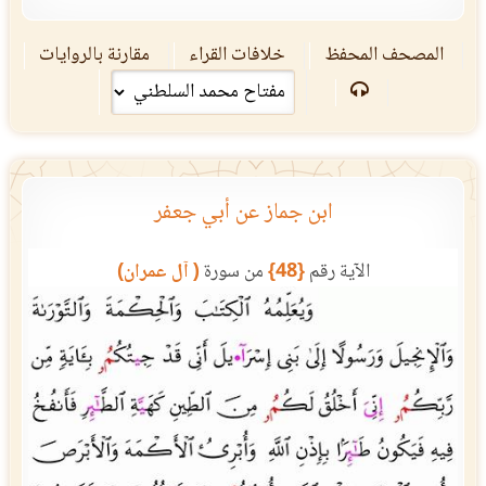
المصحف المحفظ
خلافات القراء
مقارنة بالروايات
ابن جماز عن أبي جعفر
الآية رقم
{48}
من سورة
( آل عمران)