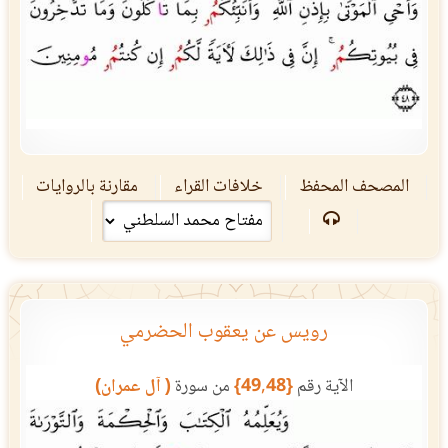
المصحف المحفظ
خلافات القراء
مقارنة بالروايات
رويس عن يعقوب الحضرمي
الآية رقم
{49,48}
من سورة
( آل عمران)