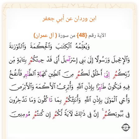
ابن وردان عن أبي جعفر
الآية رقم
{48}
من سورة
( آل عمران)