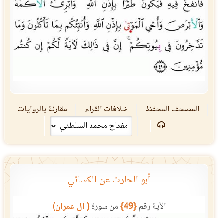
المصحف المحفظ
خلافات القراء
مقارنة بالروايات
أبو الحارث عن الكسائي
الآية رقم
{49}
من سورة
( آل عمران)