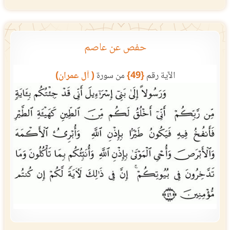
حفص عن عاصم
الآية رقم
{49}
من سورة
( آل عمران)