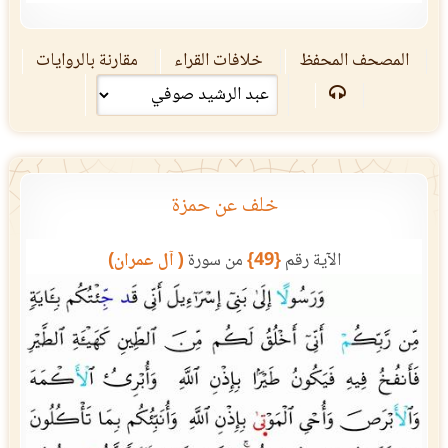
المصحف المحفظ
خلافات القراء
مقارنة بالروايات
خلف عن حمزة
الآية رقم
{49}
من سورة
( آل عمران)