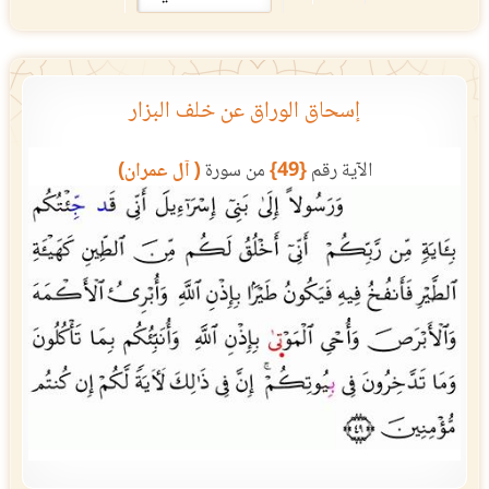
إسحاق الوراق عن خلف البزار
الآية رقم
{49}
من سورة
( آل عمران)