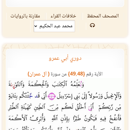
المصحف المحفظ
خلافات القراء
مقارنة بالروايات
دوري أبي عمرو
الآية رقم
{49,48}
من سورة
( آل عمران)