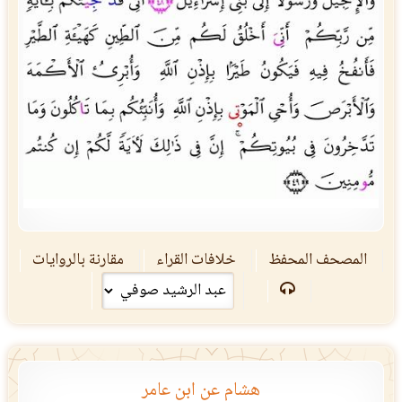
المصحف المحفظ
خلافات القراء
مقارنة بالروايات
هشام عن ابن عامر