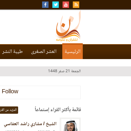
الرئيسية
العشر الصغرى
طيبة النشر
الجمعة 21 صفر 1448
Follow
قائمة بأكثر القراء إستماعاً
المزيد من القر
الشيخ / مشاري راشد العفاسي