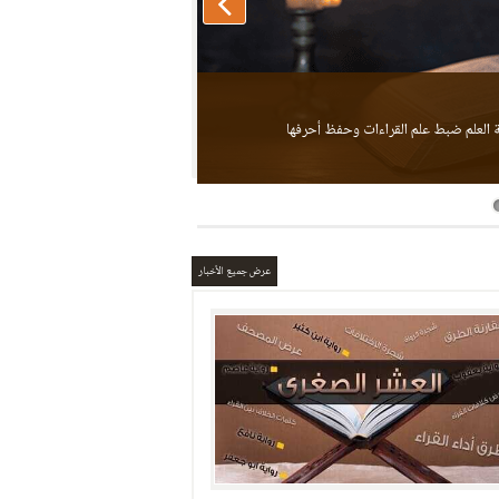
البحث في القرآن الكريم 
 العلم ضبط علم القراءات وحفظ أحرفها
عرض جميع الأخبار