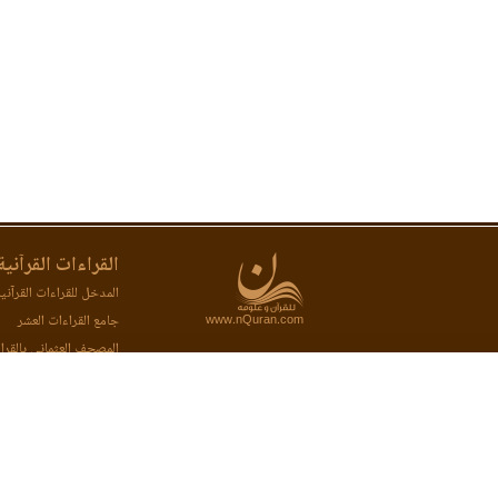
القراءات القرآنية
المدخل للقراءات القرآني
www.nQuran.com
جامع القراءات العشر
المصحف العثماني بالقرا
المصحف المحفظ بالقراء