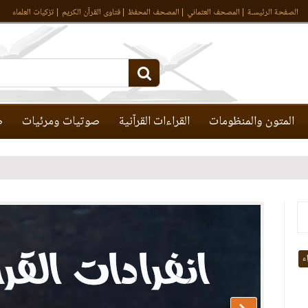
الصفحة الرئيسـة
المصحف العثماني
المصحف المحفظ
فتاوى القرآن الكريم
تزكيات العلماء
المتون والمنظومات
القراءات القرآنية
صوتيات ومرئيات
ص
اء